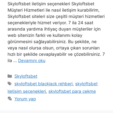
Skyloftsbet iletişim seçenekleri Skyloftsbet
Müşteri Hizmetleri ile nasıl iletişim kurabilirim,
Skyloftsbet siteleri size çeşitli müşteri hizmetleri
seçenekleriyle hizmet veriyor. 7 ila 24 saat
arasında yardıma ihtiyaç duyan müşteriler için
web sitenizin farklı ve kullanımı kolay
görünmesini sağlayabilirsiniz. Bu şekilde, ne
veya nasıl olursa olsun, ortaya çıkan sorunları
hızlı bir şekilde cevaplayabilir ve çözebilirsiniz. 7
ila …
Devamını oku
Kategoriler
Skyloftsbet
Etiketler
skyloftsbet blackjack rehberi
,
skyloftsbet
i̇letişim seçenekleri
,
skyloftsbet para çekme
Yorum yap