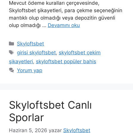
Mevcut ödeme kuralları çerçevesinde,
Skyloftsbet şikayetleri, para çekme seçeneğinin
mantıklı olup olmadığı veya depozitin güvenli
olup olmadığı …
Devamını oku
Kategoriler
Skyloftsbet
Etiketler
girisi skyloftsbet
,
skyloftsbet çekim
şikayetleri
,
skyloftsbet popüler bahis
Yorum yap
Skyloftsbet Canlı
Sporlar
Haziran 5, 2026
yazar
Skyloftsbet