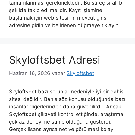
tamamlanması gerekmektedir. Bu süreç sıralı bir
şekilde takip edilmelidir. Kayıt işlemine
başlamak için web sitesinin mevcut giriş
adresine gidin ve belirlenen düğmeye tıklayın
Skyloftsbet Adresi
Haziran 16, 2026
yazar
Skyloftsbet
Skyloftsbet bazı sorunlar nedeniyle iyi bir bahis
sitesi değildir. Bahis söz konusu olduğunda bazı
insanlar diğerlerinden daha güvenilirdir. Ancak
Skyloftsbet şikayeti kontrol ettiğinde, araştırma
çok az deneyime sahip olduğunu gösterdi.
Gerçek lisans ayrıca net ve görülmesi kolay