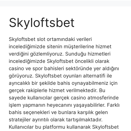
Skyloftsbet
Skyloftsbet slot ortamındaki verileri
incelediğimizde sitenin müşterilerine hizmet
verdiğini gözlemliyoruz. Sunduğu hizmetleri
incelediğimizde Skyloftsbet öncelikli olarak
casino ve spor bahisleri sektöründe yer aldığını
görüyoruz. Skyloftsbet oyunları alternatifi ile
ayrıcalıklı bir şekilde bahis oynayabilmeniz için
gerçek rakiplerle hizmet verilmektedir. Bu
sayede kullanıcılar gerçek casino atmosferinde
işlem yapmanın heyecanını yaşayabilirler. Farklı
bahis seçenekleri ve bunlara karşılık gelen
stratejiler ayrıntılı olarak tartışılmaktadır.
Kullanıcılar bu platformu kullanarak Skyloftsbet