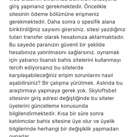
giriş yapmanız gerekmektedir. Öncelikle
sitesinin ödeme bölümüne erişmeniz
gerekmektedir. Daha sonra o spesifik alana
biriktirdiğiniz sayısını girersiniz. sitesi yazdığınız
tutarı transfer olarak hesabınıza aktarmaktadır.
Bu sayede paranızın güvenli bir şekilde
hesabınıza yatırılmasını sağlarsınız. oynamak
için yabancı lisanslı bahis sitelerini kullanmayı
tercih ediyorsanız bu sitelerde
karşılaşabileceğiniz erişim sorunlarını nasıl
aşabilirsiniz? Bir çalışma yürütmek. Aslında bu
araştırmayı yapmaya gerek yok. Skyloftsbet
sitesinin giriş adresi değiştiğinde bu siteler
üyelerini güncelleme konusunda
bilgilendirmektedir. Kısa bir süre sonra
katılımcılar bahis sitesine üye olur ve üyelik
bilgilerinde herhangi bir değişiklik yapmadan
oynarlar.