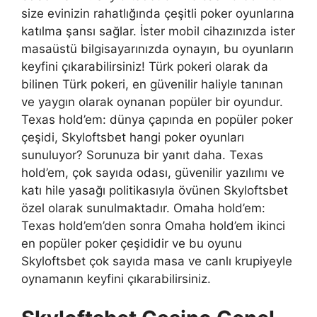
size evinizin rahatlığında çeşitli poker oyunlarına
katılma şansı sağlar. İster mobil cihazınızda ister
masaüstü bilgisayarınızda oynayın, bu oyunların
keyfini çıkarabilirsiniz! Türk pokeri olarak da
bilinen Türk pokeri, en güvenilir haliyle tanınan
ve yaygın olarak oynanan popüler bir oyundur.
Texas hold’em: dünya çapında en popüler poker
çeşidi, Skyloftsbet hangi poker oyunları
sunuluyor? Sorunuza bir yanıt daha. Texas
hold’em, çok sayıda odası, güvenilir yazılımı ve
katı hile yasağı politikasıyla övünen Skyloftsbet
özel olarak sunulmaktadır. Omaha hold’em:
Texas hold’em’den sonra Omaha hold’em ikinci
en popüler poker çeşididir ve bu oyunu
Skyloftsbet çok sayıda masa ve canlı krupiyeyle
oynamanın keyfini çıkarabilirsiniz.