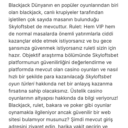
Blackjack Dünyanın en popüler oyunlarından biri
olan blackjack, canlı krupiyeler tarafından
işletilen çok sayıda masanın bulunduğu
Skyloftsbet de mevcuttur. Rulet: Hem VIP hem
de normal masalarda önemli yatırımlarla ciddi
kazançlar elde etmek istiyorsanız ve bu gece
şansınıza güvenmek istiyorsanız ruleti sizin için
hazır. Objektif araştırma bölümünde Skyloftsbet
platformunun güvenilirliğini değerlendirme ve
platformda mevcut olan casino oyunları ve nasıl
hızlı bir şekilde para kazanılacağı
Skyloftsbet
oyun türleri
hakkında net bir anlayış kazanma
fırsatına sahip olacaksınız. Üstelik casino
oyunlarının altyapısı hakkında da bilgi veriyoruz!
Blackjack, rulet, bakara ve poker gibi oyunlar
oynamakla ilgileniyor ancak güvenilir bir web
sitesi bulamıyor musunuz? Şimdi mevcut giriş
adresini ziyaret edin, harika vakit geçirin ve