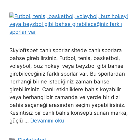
Skyloftsbet canlı sporlar sitede canlı sporlara
bahse girebilirsiniz. Futbol, tenis, basketbol,
voleybol, buz hokeyi veya beyzbol gibi bahse
girebileceğiniz farklı sporlar var. Bu sporlardan
herhangi birine istediğiniz zaman bahse
girebilirsiniz. Canlı etkinliklere bahis koyabilir
veya herhangi bir zamanda ve yerde bir dizi
bahis seçeneği arasından seçim yapabilirsiniz.
Kesintisiz bir canlı bahis konsepti sunan marka,
güçlü …
Devamını oku
Kategoriler