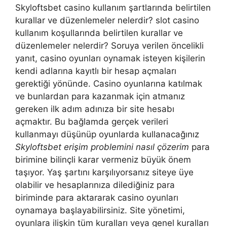
Skyloftsbet casino kullanım şartlarında belirtilen
kurallar ve düzenlemeler nelerdir? slot casino
kullanım koşullarında belirtilen kurallar ve
düzenlemeler nelerdir? Soruya verilen öncelikli
yanıt, casino oyunları oynamak isteyen kişilerin
kendi adlarına kayıtlı bir hesap açmaları
gerektiği yönünde. Casino oyunlarına katılmak
ve bunlardan para kazanmak için atmanız
gereken ilk adım adınıza bir site hesabı
açmaktır. Bu bağlamda gerçek verileri
kullanmayı düşünüp oyunlarda kullanacağınız
Skyloftsbet erişim problemini nasıl çözerim
para
birimine bilinçli karar vermeniz büyük önem
taşıyor. Yaş şartını karşılıyorsanız siteye üye
olabilir ve hesaplarınıza dilediğiniz para
biriminde para aktararak casino oyunları
oynamaya başlayabilirsiniz. Site yönetimi,
oyunlara ilişkin tüm kuralları veya genel kuralları