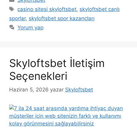
Skyloftsbet
Etiketler
casino sitesi skyloftsbet
,
skyloftsbet canlı
sporlar
,
skyloftsbet spor kazançları
Yorum yap
Skyloftsbet İletişim
Seçenekleri
Haziran 5, 2026
yazar
Skyloftsbet