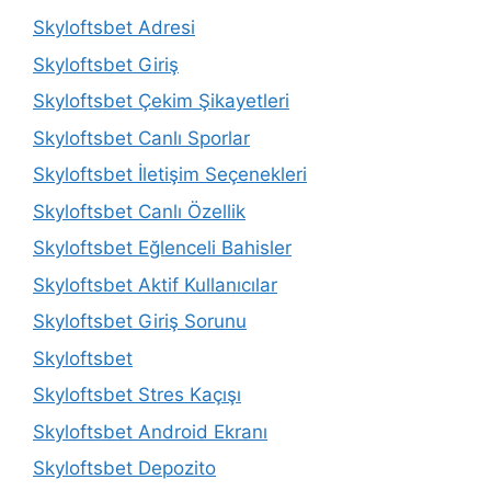
Skyloftsbet Adresi
Skyloftsbet Giriş
Skyloftsbet Çekim Şikayetleri
Skyloftsbet Canlı Sporlar
Skyloftsbet İletişim Seçenekleri
Skyloftsbet Canlı Özellik
Skyloftsbet Eğlenceli Bahisler
Skyloftsbet Aktif Kullanıcılar
Skyloftsbet Giriş Sorunu
Skyloftsbet
Skyloftsbet Stres Kaçışı
Skyloftsbet Android Ekranı
Skyloftsbet Depozito