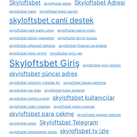
Skyloftsbet
Skyloftsbet Adresi
skyloftsbet adres
skyloftsbet bahis
skyloftsbet bahis seçimi
skyloftsbet canli destek
skyloftsbet canlı bahis sitesi
skyloftsbet casino sitesi
skyloftsbet dönüş şikayetleri
skyloftsbet erişim sorunu
skyloftsbet eğlenceli bahisler
skyloftsbet finansal seçenekler
skyloftsbet geniş erişim
skyloftsbet giris yap
Skyloftsbet Giriş
skyloftsbet giriş yardımı
skyloftsbet güncel adres
skyloftsbet güvenilir şirketler bir
skyloftsbet hesap kaldırma
skyloftsbet kaç oldu
skyloftsbet kolay kullanım
skyloftsbet kullanıcılar
skyloftsbet komite üyeliği
skyloftsbet mobil cihazları
skyloftsbet mobil program
skyloftsbet para çekme
skyloftsbet popüler bahisler
Skyloftsbet Telegram
skyloftsbet sitesi
skyloftsbet tv izle
skyloftsbet tonstammon oyunu