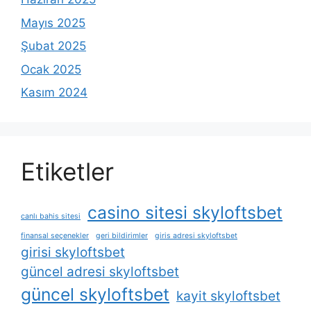
Mayıs 2025
Şubat 2025
Ocak 2025
Kasım 2024
Etiketler
casino sitesi skyloftsbet
canlı bahis sitesi
finansal seçenekler
geri bildirimler
giris adresi skyloftsbet
girisi skyloftsbet
güncel adresi skyloftsbet
güncel skyloftsbet
kayit skyloftsbet