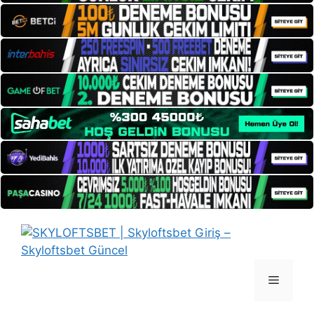
İçeriğe
atla
Menü