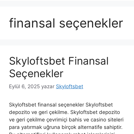
finansal seçenekler
Skyloftsbet Finansal
Seçenekler
Eylül 6, 2025
yazar
Skyloftsbet
Skyloftsbet finansal seçenekler Skyloftsbet
depozito ve geri çekilme. Skyloftsbet depozito
ve geri çekilme çevrimiçi bahis ve casino siteleri
para yatırmak uğruna birçok alternatife sahiptir.