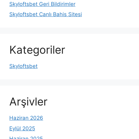
Skyloftsbet Geri Bildirimler
Skyloftsbet Canlı Bahis Sitesi
Kategoriler
Skyloftsbet
Arşivler
Haziran 2026
Eylül 2025
Haziran 2025