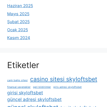
Haziran 2025
Mayıs 2025
Şubat 2025
Ocak 2025
Kasım 2024
Etiketler
casino sitesi skyloftsbet
canlı bahis sitesi
finansal seçenekler
geri bildirimler
giris adresi skyloftsbet
girisi skyloftsbet
güncel adresi skyloftsbet