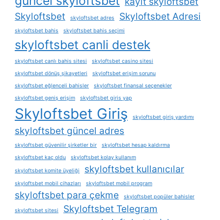
güncel skyloftsbet
kayit skyloftsbet
Skyloftsbet
Skyloftsbet Adresi
skyloftsbet adres
skyloftsbet bahis
skyloftsbet bahis seçimi
skyloftsbet canli destek
skyloftsbet canlı bahis sitesi
skyloftsbet casino sitesi
skyloftsbet dönüş şikayetleri
skyloftsbet erişim sorunu
skyloftsbet eğlenceli bahisler
skyloftsbet finansal seçenekler
skyloftsbet geniş erişim
skyloftsbet giris yap
Skyloftsbet Giriş
skyloftsbet giriş yardımı
skyloftsbet güncel adres
skyloftsbet güvenilir şirketler bir
skyloftsbet hesap kaldırma
skyloftsbet kaç oldu
skyloftsbet kolay kullanım
skyloftsbet kullanıcılar
skyloftsbet komite üyeliği
skyloftsbet mobil cihazları
skyloftsbet mobil program
skyloftsbet para çekme
skyloftsbet popüler bahisler
Skyloftsbet Telegram
skyloftsbet sitesi