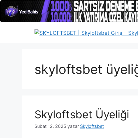
İçeriğe
atla
skyloftsbet üyeli
Skyloftsbet Üyeliği
Şubat 12, 2025
yazar
Skyloftsbet