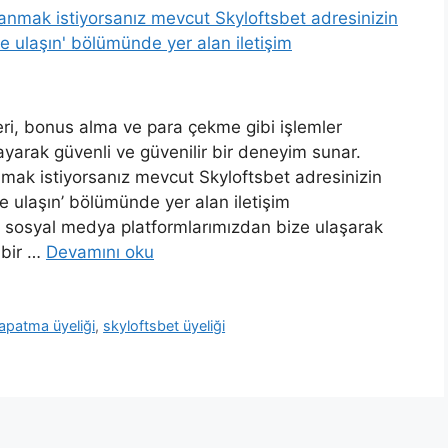
leri, bonus alma ve para çekme gibi işlemler
layarak güvenli ve güvenilir bir deneyim sunar.
nmak istiyorsanız mevcut Skyloftsbet adresinizin
e ulaşın’ bölümünde yer alan iletişim
ca sosyal medya platformlarımızdan bize ulaşarak
i bir …
Devamını oku
apatma üyeliği
,
skyloftsbet üyeliği