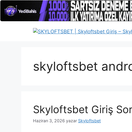
İçeriğe
atla
skyloftsbet andr
Skyloftsbet Giriş So
Haziran 3, 2026
yazar
Skyloftsbet