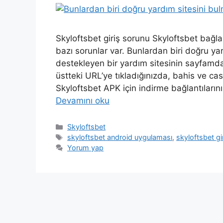
Skyloftsbet giriş sorunu Skyloftsbet bağlan
bazı sorunlar var. Bunlardan biri doğru yar
destekleyen bir yardım sitesinin sayfamda b
üstteki URL’ye tıkladığınızda, bahis ve ca
Skyloftsbet APK için indirme bağlantılarını
Devamını oku
Kategoriler
Skyloftsbet
Etiketler
skyloftsbet android uygulaması
,
skyloftsbet gi
Yorum yap