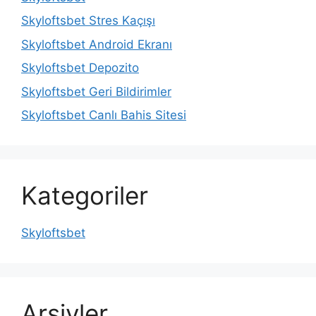
Skyloftsbet Stres Kaçışı
Skyloftsbet Android Ekranı
Skyloftsbet Depozito
Skyloftsbet Geri Bildirimler
Skyloftsbet Canlı Bahis Sitesi
Kategoriler
Skyloftsbet
Arşivler