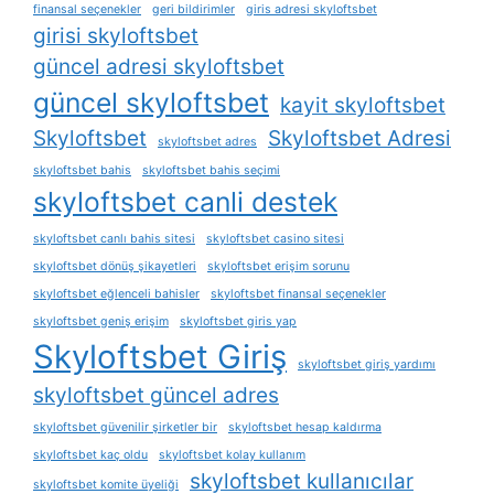
finansal seçenekler
geri bildirimler
giris adresi skyloftsbet
girisi skyloftsbet
güncel adresi skyloftsbet
güncel skyloftsbet
kayit skyloftsbet
Skyloftsbet
Skyloftsbet Adresi
skyloftsbet adres
skyloftsbet bahis
skyloftsbet bahis seçimi
skyloftsbet canli destek
skyloftsbet canlı bahis sitesi
skyloftsbet casino sitesi
skyloftsbet dönüş şikayetleri
skyloftsbet erişim sorunu
skyloftsbet eğlenceli bahisler
skyloftsbet finansal seçenekler
skyloftsbet geniş erişim
skyloftsbet giris yap
Skyloftsbet Giriş
skyloftsbet giriş yardımı
skyloftsbet güncel adres
skyloftsbet güvenilir şirketler bir
skyloftsbet hesap kaldırma
skyloftsbet kaç oldu
skyloftsbet kolay kullanım
skyloftsbet kullanıcılar
skyloftsbet komite üyeliği