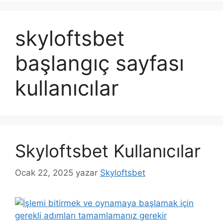
skyloftsbet
başlangıç sayfası
kullanıcılar
Skyloftsbet Kullanıcılar
Ocak 22, 2025
yazar
Skyloftsbet