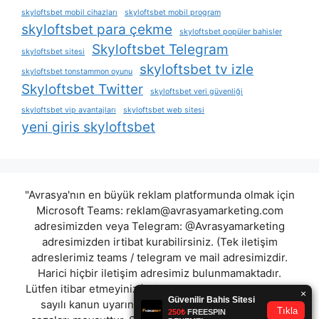
skyloftsbet mobil cihazları
skyloftsbet mobil program
skyloftsbet para çekme
skyloftsbet popüler bahisler
Skyloftsbet Telegram
skyloftsbet sitesi
skyloftsbet tv izle
skyloftsbet tonstammon oyunu
Skyloftsbet Twitter
skyloftsbet veri güvenliği
skyloftsbet vip avantajları
skyloftsbet web sitesi
yeni giris skyloftsbet
"Avrasya'nın en büyük reklam platformunda olmak için
Microsoft Teams:
reklam@avrasyamarketing.com
adresimizden veya Telegram: @Avrasyamarketing
adresimizden irtibat kurabilirsiniz. (Tek iletişim
adreslerimiz teams / telegram ve mail adresimizdir.
Harici hiçbir iletişim adresimiz bulunmamaktadır.
Lütfen itibar etmeyiniz.) Türkiye yasalarına göre 7258
sayılı kanun uyarınca yasa dışı bahis oynamanın