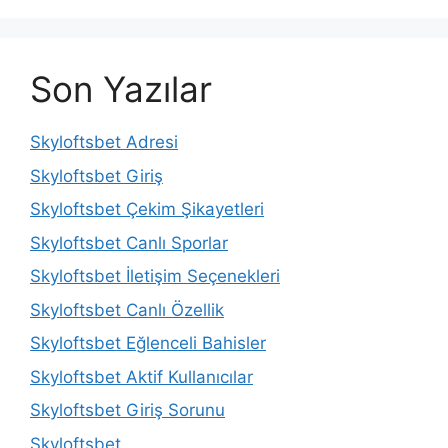
Son Yazılar
Skyloftsbet Adresi
Skyloftsbet Giriş
Skyloftsbet Çekim Şikayetleri
Skyloftsbet Canlı Sporlar
Skyloftsbet İletişim Seçenekleri
Skyloftsbet Canlı Özellik
Skyloftsbet Eğlenceli Bahisler
Skyloftsbet Aktif Kullanıcılar
Skyloftsbet Giriş Sorunu
Skyloftsbet