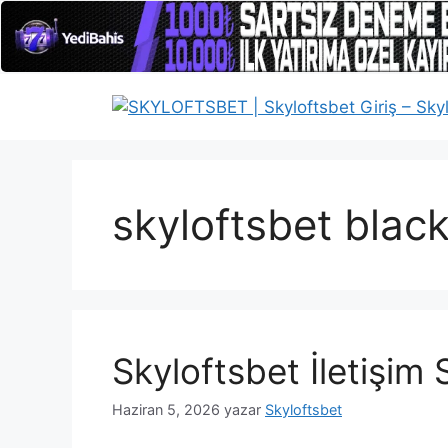
İçeriğe
atla
skyloftsbet black
Skyloftsbet İletişim 
Haziran 5, 2026
yazar
Skyloftsbet