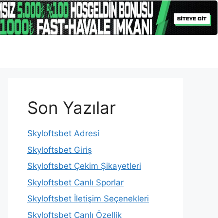
Son Yazılar
Skyloftsbet Adresi
Skyloftsbet Giriş
Skyloftsbet Çekim Şikayetleri
Skyloftsbet Canlı Sporlar
Skyloftsbet İletişim Seçenekleri
Skyloftsbet Canlı Özellik