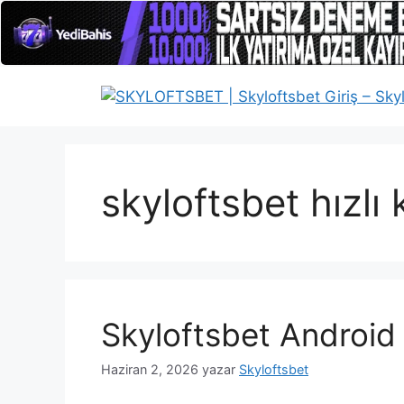
İçeriğe
atla
skyloftsbet hızl
Skyloftsbet Android
Haziran 2, 2026
yazar
Skyloftsbet