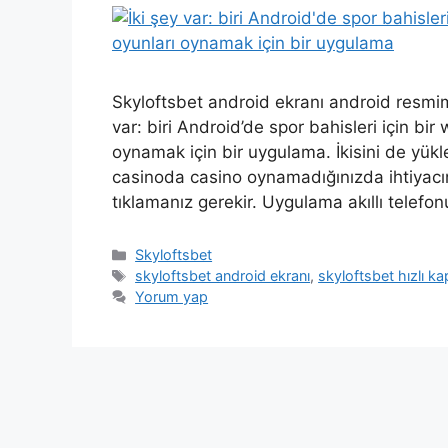
Skyloftsbet android ekranı android resmimi 
var: biri Android’de spor bahisleri için bir
oynamak için bir uygulama. İkisini de yükl
casinoda casino oynamadığınızda ihtiyacı
tıklamanız gerekir. Uygulama akıllı telef
Kategoriler
Skyloftsbet
Etiketler
skyloftsbet android ekranı
,
skyloftsbet hızlı k
Yorum yap