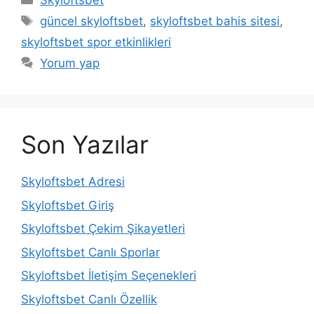
Skyloftsbet
Etiketler
güncel skyloftsbet
,
skyloftsbet bahis sitesi
,
skyloftsbet spor etkinlikleri
Yorum yap
Son Yazılar
Skyloftsbet Adresi
Skyloftsbet Giriş
Skyloftsbet Çekim Şikayetleri
Skyloftsbet Canlı Sporlar
Skyloftsbet İletişim Seçenekleri
Skyloftsbet Canlı Özellik