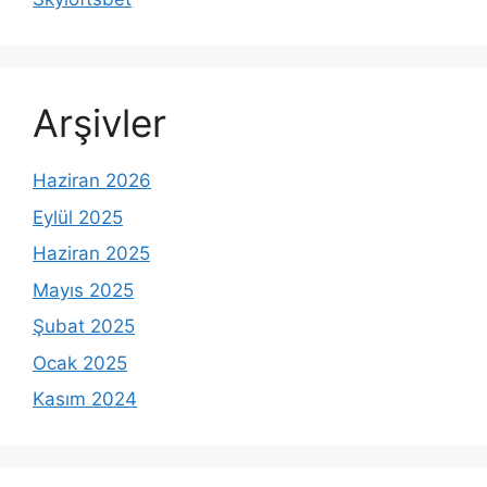
Arşivler
Haziran 2026
Eylül 2025
Haziran 2025
Mayıs 2025
Şubat 2025
Ocak 2025
Kasım 2024