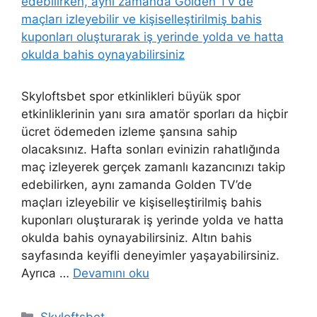
Skyloftsbet spor etkinlikleri büyük spor
etkinliklerinin yanı sıra amatör sporları da hiçbir
ücret ödemeden izleme şansına sahip
olacaksınız. Hafta sonları evinizin rahatlığında
maç izleyerek gerçek zamanlı kazancınızı takip
edebilirken, aynı zamanda Golden TV’de
maçları izleyebilir ve kişiselleştirilmiş bahis
kuponları oluşturarak iş yerinde yolda ve hatta
okulda bahis oynayabilirsiniz. Altın bahis
sayfasında keyifli deneyimler yaşayabilirsiniz.
Ayrıca …
Devamını oku
Kategoriler