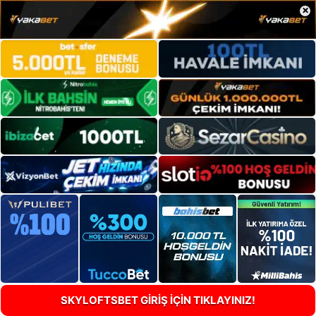
×
SKYLOFTSBET GİRİŞ İÇİN TIKLAYINIZ!