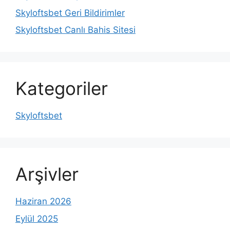
Skyloftsbet Geri Bildirimler
Skyloftsbet Canlı Bahis Sitesi
Kategoriler
Skyloftsbet
Arşivler
Haziran 2026
Eylül 2025